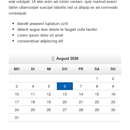
erat volutpat. Ut wisi enim ad minim veniam, quis nostrud exerci
tation ullamcorper suscipit lobortis nisl ut aliquip ex ea commodo
consequat.
blandit praesent luptatum zzril
delenit augue duis dolore te feugait nulla facilisi.
Lorem ipsum dolor sit amet
consectetuer adipiscing elit
August 2026
NTAG
ENSTAG
TTWOCH
NNERSTAG
EITAG
MSTAG
NNTAG
MO
DI
MI
DO
FR
SA
SO
1
2
3
4
5
6
7
8
9
10
11
12
13
14
15
16
17
18
19
20
21
22
23
24
25
26
27
28
29
30
31